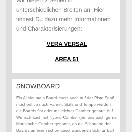
Wir bieten 2 Serien in
unterschiedlichen Breiten an. Hier
findest Du dazu mehr Informationen
und Charakterisierungen:
VERA VERSAL
AREA 51
SNOWBOARD
Ein AllMountain Board muss auch auf der Piste Spaß
machen! Je nach Fahrer, Skills und Tempo werden
die Boards flat oder mit leichter Camber gebaut. Auf
Wunsch auch mit Hybrid-Camber (bei uns auch gerne
Moustache-Camber genannt, da die Silhouette der
Boards an einen schön geschwungenen Schnurrbart