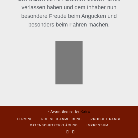
verlassen haben und dem Inhaber nun
besondere Freude beim Angucken und
besonders beim Fahren machen.
- Avant theme, by
Kaira
TERMINE
PREISE & ANMELDUNG
PRODUCT RANGE
DATENSCHUTZERKLÄRUNG
IMPRESSUM